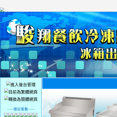
-----總訪客數-----