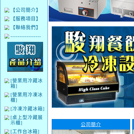
【公司簡介】
【服務項目】
【聯絡我們】
-----------------
[營業用冷藏冰
箱]
[營業用冷凍冰
櫃]
[冷凍冷藏冰箱]
[桌上型冷藏展
示櫃]
公司簡介
[工作台冰箱]