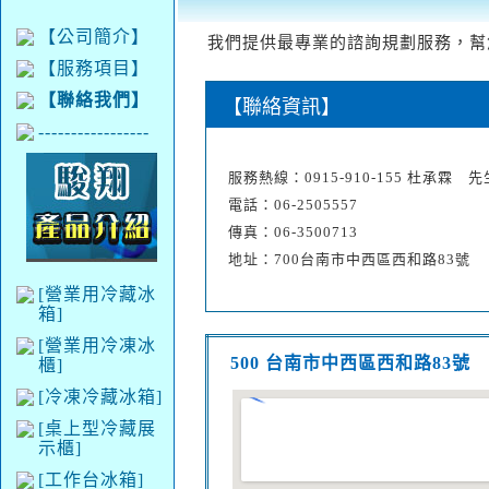
【公司簡介】
我們提供最專業的諮詢規劃服務，幫
【服務項目】
【聯絡我們】
【聯絡資訊】
-----------------
服務熱線：0915-910-155 杜承霖 先
電話：06-2505557
傳真：06-3500713
地址：700台南市中西區西和路83號
[營業用冷藏冰
箱]
[營業用冷凍冰
500 台南市中西區西和路83號
櫃]
[冷凍冷藏冰箱]
[桌上型冷藏展
示櫃]
[工作台冰箱]