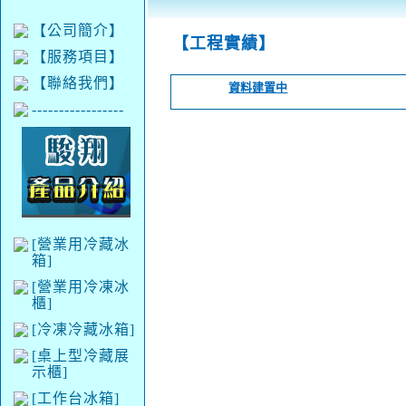
【公司簡介】
【工程實績】
【服務項目】
【聯絡我們】
資料建置中
-----------------
[營業用冷藏冰
箱]
[營業用冷凍冰
櫃]
[冷凍冷藏冰箱]
[桌上型冷藏展
示櫃]
[工作台冰箱]