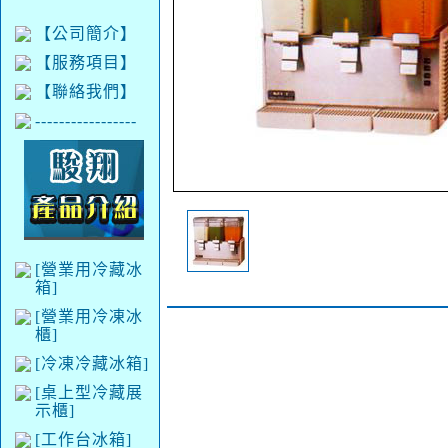
【公司簡介】
【服務項目】
【聯絡我們】
-----------------
[營業用冷藏冰
箱]
[營業用冷凍冰
櫃]
[冷凍冷藏冰箱]
[桌上型冷藏展
示櫃]
[工作台冰箱]